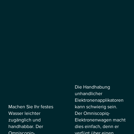
Die Handhabung
unhandlicher
Elektronenapplikatoren
Machen Sie Ihr festes
kann schwierig sein.
Wasser leichter
Der Omniscopiq-
zugänglich und
Elektronenwagen macht
handhabbar. Der
dies einfach, denn er
Omniscopiq-
verfügt über einen