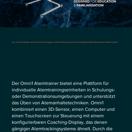
Das erste kompakte optische Atemverfolgungs- und Coachingsystem, das für Schulungen und Einarbeitung konzipiert wurde!*
Der Omni1 Atemtrainer bietet eine Plattform für
individuelle Atemtrainingseinheiten in Schulungs-
oder Demonstrationsumgebungen und unterstützt
das Üben von Atemanhaltetechniken. Omni1
kombiniert einen 3D-Sensor, einen Computer und
einen Touchscreen zur Steuerung mit einem
konfigurierbaren Coaching-Display, das denen
gängiger Atemtrackingsysteme ähnelt. Durch die