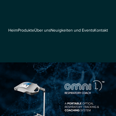
Heim
Produkte
Über uns
Neuigkeiten und Events
Kontakt