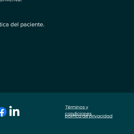
tica del paciente.
Términos y
condiciones
política de privacidad