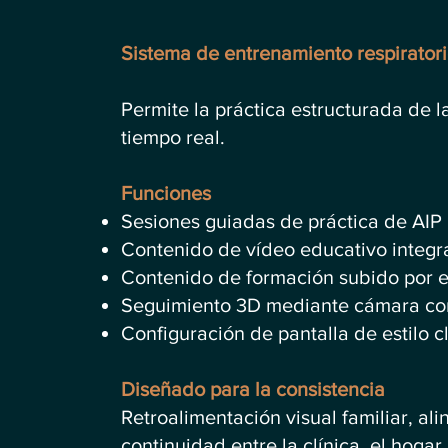
Sistema de entrenamiento respiratori
Permite la práctica estructurada de l
tiempo real.
Funciones
Sesiones guiadas de práctica de AIP
Contenido de vídeo educativo integra
Contenido de formación subido por el
Seguimiento 3D mediante cámara con
Configuración de pantalla de estilo cl
Diseñado para la consistencia
Retroalimentación visual familiar, ali
continuidad entre la clínica, el hoga