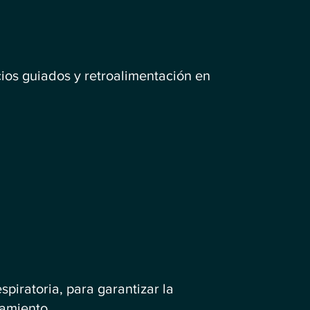
cios guiados y retroalimentación en
spiratoria, para garantizar la
tamiento.